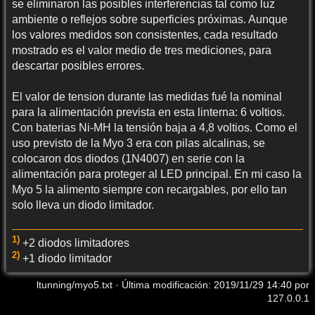
se eliminaron las posibles interferencias tal como luz
ambiente o reflejos sobre superficies próximas. Aunque
los valores medidos son consistentes, cada resultado
mostrado es el valor medio de tres mediciones, para
descartar posibles errores.
El valor de tension durante las medidas fué la nominal
para la alimentación prevista en esta linterna: 6 voltios.
Con baterias Ni-MH la tensión baja a 4,8 voltios. Como el
uso previsto de la Myo 3 era con pilas alcalinas, se
colocaron dos diodos (1N4007) en serie con la
alimentación para proteger al LED principal. En mi caso la
Myo 5 la alimento siempre con recargables, por ello tan
solo lleva un diodo limitador.
1)
+2 diodos limitadores
2)
+1 diodo limitador
ltunning/myo5.txt
· Última modificación: 2019/11/29 14:40 por
127.0.0.1