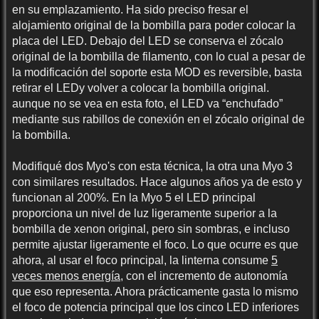
en su emplazamiento. Ha sido preciso fresar el
alojamiento original de la bombilla para poder colocar la
placa del LED. Debajo del LED se conserva el zócalo
original de la bombilla de filamento, con lo cual a pesar de
la modificación del soporte esta MOD es reversible, basta
retirar el LEDy volver a colocar la bombilla original.
aunque no se vea en esta foto, el LED va “enchufado”
mediante sus rabillos de conexión en el zócalo original de
la bombilla.
Modifiqué dos Myo's con esta técnica, la otra una Myo 3
con similares resultados. Hace algunos años ya de esto y
funcionan al 200%. En la Myo 5 el LED principal
proporciona un nivel de luz ligeramente superior a la
bombilla de xenon original, pero sin sombras, e incluso
permite ajustar ligeramente el foco. Lo que ocurre es que
ahora, al usar el foco principal, la linterna consume
5
veces menos energía
, con el incremento de autonomía
que eso representa. Ahora prácticamente gasta lo mismo
el foco de potencia principal que los cinco LED inferiores