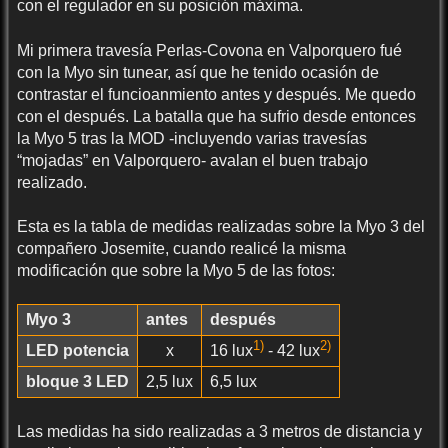
con el regulador en su posición máxima.
Mi primera travesía Perlas-Covona en Valporquero fué
con la Myo sin tunear, así que he tenido ocasión de
contrastar el funcioanmiento antes y después. Me quedo
con el después. La batalla que ha sufrio desde entonces
la Myo 5 tras la MOD -incluyendo varias travesías
“mojadas” en Valporquero- avalan el buen trabajo
realizado.
Esta es la tabla de medidas realizadas sobre la Myo 3 del
compañero Josemite, cuando realicé la misma
modificación que sobre la Myo 5 de las fotos:
Myo 3
antes
después
1)
2)
LED potencia
x
16 lux
- 42 lux
bloque 3 LED
2,5 lux
6,5 lux
Las medidas ha sido realizadas a 3 metros de distancia y